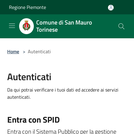
Salta al contenuto principale
Regione Piemonte
Comune di San Mauro
Torinese
Home
>
Autenticati
Autenticati
Da qui potrai verificare i tuoi dati ed accedere ai servizi
autenticati.
Entra con SPID
Entra con il Sistema Pubblico per la gestione