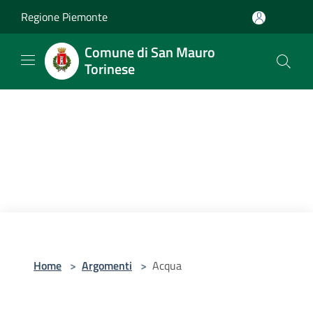
Salta al contenuto principale
Regione Piemonte
Comune di San Mauro
Torinese
Home
>
Argomenti
>
Acqua