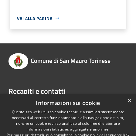
VAI ALLA PAGINA
Comune di San Mauro Torinese
Recapiti e contatti
×
Via Martiri della Libertà, 150
Informazioni sui cookie
Telefono:
0118228011
Questo sito web utilizza cookie tecnici e assimilati strettamente
necessari al corretto funzionamento e alla navigazione del sito,
nonché un cookie tecnico analitico al solo fine di elaborare
informazioni statistiche, aggregate e anonime.
RSS
Copyright © 2026 • Comune di
Per maggiori dettagli, può consultare la cookie policy al seguente
link