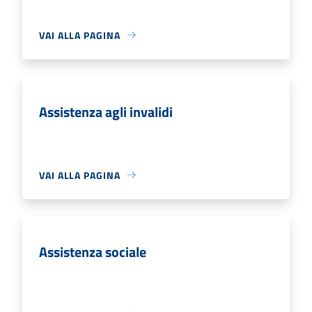
VAI ALLA PAGINA
Assistenza agli invalidi
VAI ALLA PAGINA
Assistenza sociale