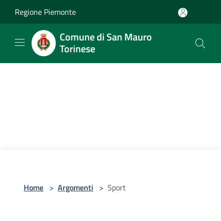
Salta al contenuto principale
Regione Piemonte
Comune di San Mauro
Torinese
Home
>
Argomenti
>
Sport